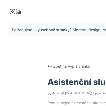
Potřebujete i vy
webové stránky
?
Moderní design, ry
Zpět na výpis článků
Asistenční sl
Markéta
15. 4. 2024, 12:00
Tipy od m
Pomoc nejen na cestách, ale také