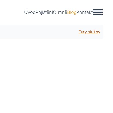
Úvod
Pojištění
O mně
Blog
Kontakt
Tuty služby