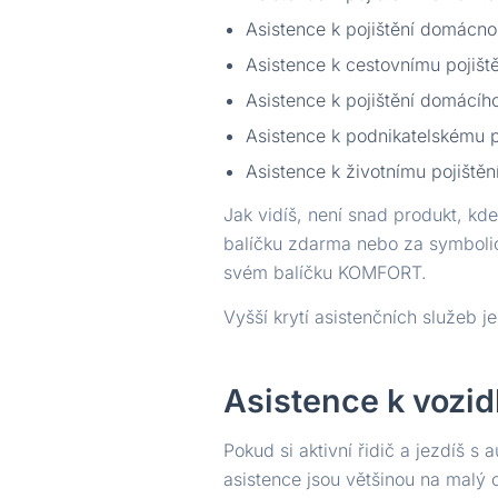
Asistence k pojištění domácno
Asistence k cestovnímu pojiště
Asistence k pojištění domácíh
Asistence k podnikatelskému p
Asistence k životnímu pojištěn
Jak vidíš, není snad produkt, kd
balíčku zdarma nebo za symbolic
svém balíčku KOMFORT.
Vyšší krytí asistenčních služeb 
Asistence k vozi
Pokud si aktivní řidič a jezdíš s 
asistence jsou většinou na malý