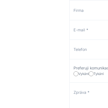
Firma
E-mail
*
Telefon
Preferuji komunika
Vykání
Tykání
Zpráva
*