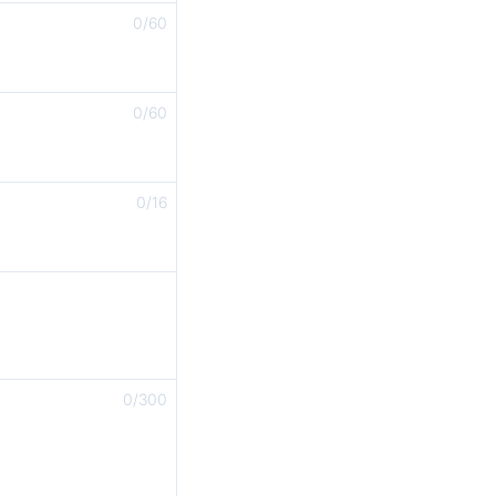
0
/
60
0
/
60
0
/
16
0
/
300