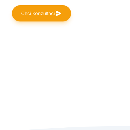
Chci konzultaci