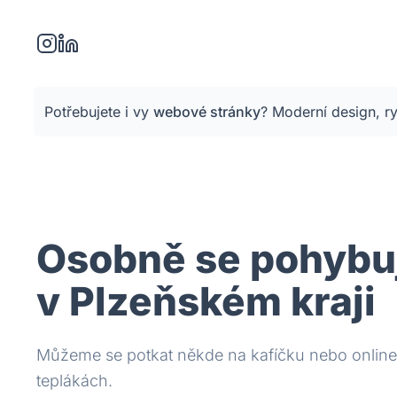
Potřebujete i vy
webové stránky
?
Moderní design, ry
Osobně se pohybuj
v Plzeňském kraji
Můžeme se potkat někde na kafíčku nebo online
teplákách.