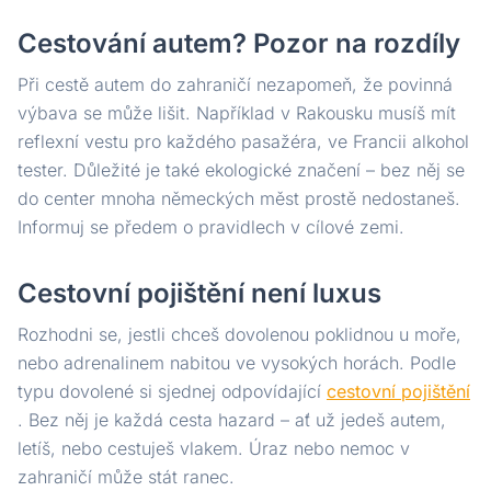
Cestování autem? Pozor na rozdíly
Při cestě autem do zahraničí nezapomeň, že povinná
výbava se může lišit. Například v Rakousku musíš mít
reflexní vestu pro každého pasažéra, ve Francii alkohol
tester. Důležité je také ekologické značení – bez něj se
do center mnoha německých měst prostě nedostaneš.
Informuj se předem o pravidlech v cílové zemi.
Cestovní pojištění není luxus
Rozhodni se, jestli chceš dovolenou poklidnou u moře,
nebo adrenalinem nabitou ve vysokých horách. Podle
typu dovolené si sjednej odpovídající
cestovní pojištění
. Bez něj je každá cesta hazard – ať už jedeš autem,
letíš, nebo cestuješ vlakem. Úraz nebo nemoc v
zahraničí může stát ranec.