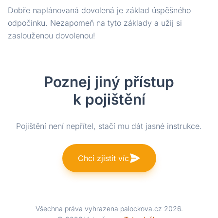
Dobře naplánovaná dovolená je základ úspěšného
odpočinku. Nezapomeň na tyto základy a užij si
zaslouženou dovolenou!
Poznej jiný přístup
k pojištění
Pojištění není nepřítel, stačí mu dát jasné instrukce.
Chci zjistit víc
Všechna práva vyhrazena palockova.cz 2026.